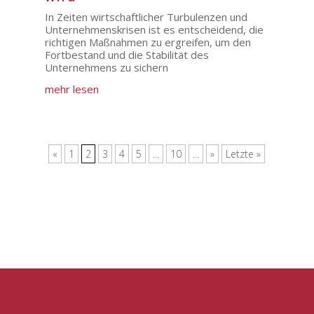
In Zeiten wirtschaftlicher Turbulenzen und
Unternehmenskrisen ist es entscheidend, die
richtigen Maßnahmen zu ergreifen, um den
Fortbestand und die Stabilität des
Unternehmens zu sichern
mehr lesen
«
1
2
3
4
5
...
10
...
»
Letzte »