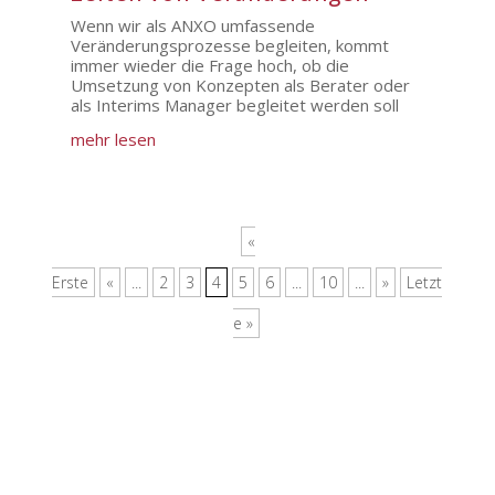
Wenn wir als ANXO umfassende
Veränderungsprozesse begleiten, kommt
immer wieder die Frage hoch, ob die
Umsetzung von Konzepten als Berater oder
als Interims Manager begleitet werden soll
mehr lesen
«
Erste
«
...
2
3
4
5
6
...
10
...
»
Letzt
e »