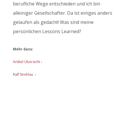
berufliche Wege entschieden und ich bin
alleiniger Gesellschafter. Da ist einiges anders
gelaufen als gedacht! Was sind meine
persönlichen Lessons Learned?
Mehr dazu:
Artikel Übersicht
›
Ralf Strehlau ›