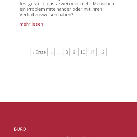
festgestellt, dass zwei oder mehr Menschen
ein Problem miteinander oder mit ihren
Verhaltensweisen haben?
mehr lesen
« Erste
«
...
8
9
10
11
12
BÜRO