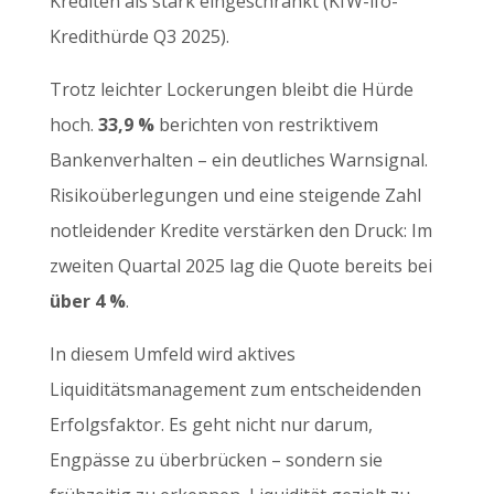
Krediten als stark eingeschränkt (KfW-ifo-
Kredithürde Q3 2025).
Trotz leichter Lockerungen bleibt die Hürde
hoch.
33,9 %
berichten von restriktivem
Bankenverhalten – ein deutliches Warnsignal.
Risikoüberlegungen und eine steigende Zahl
notleidender Kredite verstärken den Druck: Im
zweiten Quartal 2025 lag die Quote bereits bei
über 4 %
.
In diesem Umfeld wird aktives
Liquiditätsmanagement zum entscheidenden
Erfolgsfaktor. Es geht nicht nur darum,
Engpässe zu überbrücken – sondern sie