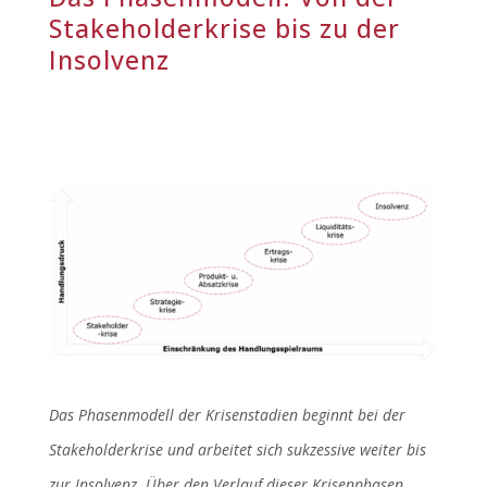
Stakeholderkrise bis zu der
Insolvenz
Das Phasenmodell der Krisenstadien beginnt bei der
Stakeholderkrise und arbeitet sich sukzessive weiter bis
zur Insolvenz. Über den Verlauf dieser Krisenphasen