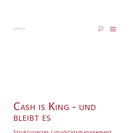
Cash is King - und
bleibt es
Strukturiertes Liquiditätsmanagement