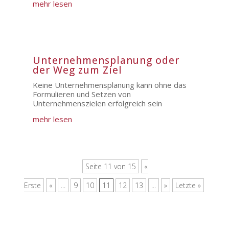
mehr lesen
Unternehmensplanung oder
der Weg zum Ziel
Keine Unternehmensplanung kann ohne das
Formulieren und Setzen von
Unternehmenszielen erfolgreich sein
mehr lesen
Seite 11 von 15
«
Erste
«
...
9
10
11
12
13
...
»
Letzte »