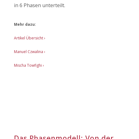
in 6 Phasen unterteilt.
Mehr dazu:
Artikel Übersicht
›
Manuel Czwalina ›
Mischa Towfighi ›
Das Phasenmodell: Von der