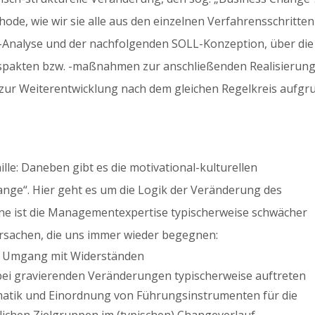
hode, wie wir sie alle aus den einzelnen Verfahrensschritten
Analyse und der nachfolgenden SOLL-Konzeption, über die
pakten bzw. -maßnahmen zur anschließenden Realisierung
zur Weiterentwicklung nach dem gleichen Regelkreis aufgr
aille: Daneben gibt es die motivational-kulturellen
ge“. Hier geht es um die Logik der Veränderung des
ne ist die Managementexpertise typischerweise schwächer
 Ursachen, die uns immer wieder begegnen:
m Umgang mit Widerständen
 bei gravierenden Veränderungen typischerweise auftreten
matik und Einordnung von Führungsinstrumenten für die