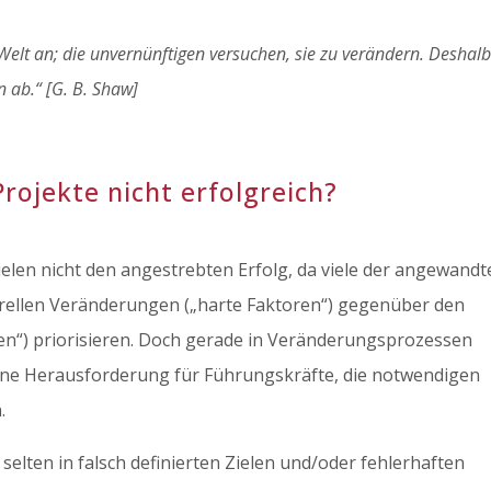
elt an; die unvernünftigen versuchen, sie zu verändern. Deshal
n ab.“ [G. B. Shaw]
rojekte nicht erfolgreich?
elen nicht den angestrebten Erfolg, da viele der angewandt
rellen Veränderungen („harte Faktoren“) gegenüber den
en“) priorisieren. Doch gerade in Veränderungsprozessen
Eine Herausforderung für Führungskräfte, die notwendigen
.
selten in falsch definierten Zielen und/oder fehlerhaften