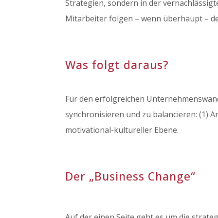
Strategien, sondern in der vernachlässi
Mitarbeiter folgen – wenn überhaupt – de
Was folgt daraus?
Für den erfolgreichen Unternehmenswand
synchronisieren und zu balancieren: (1) A
motivational-kultureller Ebene.
Der „Business Change“
Auf der einen Seite geht es um die strate