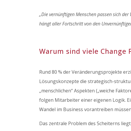
„Die vernünftigen Menschen passen sich der W
hängt aller Fortschritt von den Unvernünftige
Warum sind viele Change P
Rund 80 % der Veränderungsprojekte erzi
Lösungskonzepte die strategisch-struktu
„menschlichen“ Aspekten („weiche Faktor
folgen Mitarbeiter einer eigenen Logik. 
Wandel im Business vorantreiben müssen
Das zentrale Problem des Scheiterns liegt 