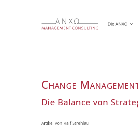
Die ANXO
Change Management 
Die Balance von Strate
Artikel von Ralf Strehlau