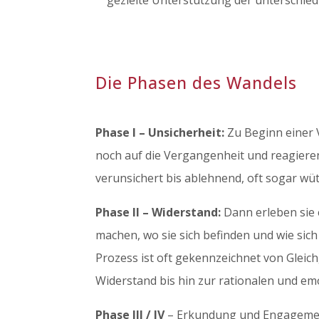
gezielte Unterstützung der unterschied
Die Phasen des Wandels
Phase I – Unsicherheit:
Zu Beginn einer 
noch auf die Vergangenheit und reagieren
verunsichert bis ablehnend, oft sogar wü
Phase II – Widerstand:
Dann erleben sie 
machen, wo sie sich befinden und wie sic
Prozess ist oft gekennzeichnet von Gleich
Widerstand bis hin zur rationalen und e
Phase III / IV
– Erkundung und Engagement