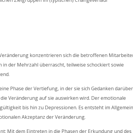
lichen Zielgruppen im (typischen) Changeverlauf
Veränderung konzentrieren sich die betroffenen Mitarbeite
 in der Mehrzahl überrascht, teilweise schockiert sowie
tend.
eine Phase der Vertiefung, in der sie sich Gedanken darübe
h die Veränderung auf sie auswirken wird. Der emotionale
gültigkeit bis hin zu Depressionen. Es entsteht im Allgemei
motionalen Akzeptanz der Veränderung.
: Mit dem Eintreten in die Phasen der Erkundung und des