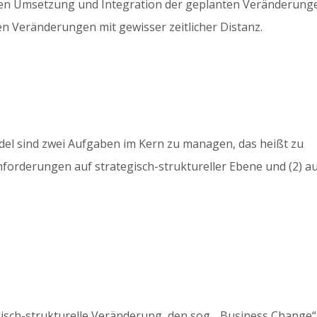
gten Umsetzung und Integration der geplanten Veränderung
n Veränderungen mit gewisser zeitlicher Distanz.
el sind zwei Aufgaben im Kern zu managen, das heißt zu
nforderungen auf strategisch-struktureller Ebene und (2) a
gisch-strukturelle Veränderung, den sog. „Business Change“