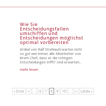
Wie Sie
Entscheidungsfallen
umschiffen und
Entscheidungen möglichst
optimal vorbereiten
Artikel von Ralf StrehlauErwarten nicht
so gut wie immer alle Mitarbeiter von
ihrem Chef, dass er die richtigen
Entscheidungen trifft? Und erwarten...
mehr lesen
« Erste
«
...
6
7
8
9
10
...
»
Letzte »