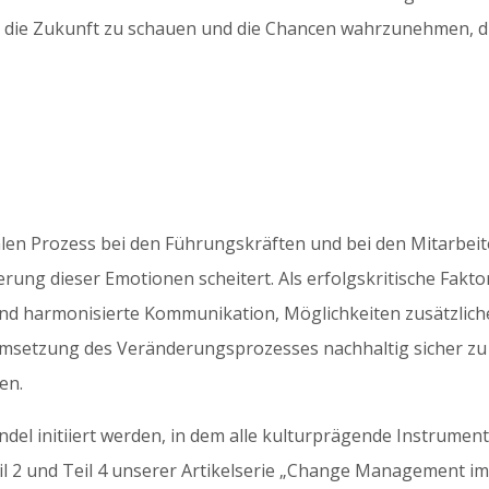
n die Zukunft zu schauen und die Chancen wahrzunehmen, d
en Prozess bei den Führungskräften und bei den Mitarbei
rung dieser Emotionen scheitert. Als erfolgskritische Fakt
nd harmonisierte Kommunikation, Möglichkeiten zusätzlich
Umsetzung des Veränderungsprozesses nachhaltig sicher zu
en.
ndel initiiert werden, in dem alle kulturprägende Instrumen
il 2 und Teil 4 unserer Artikelserie „Change Management i