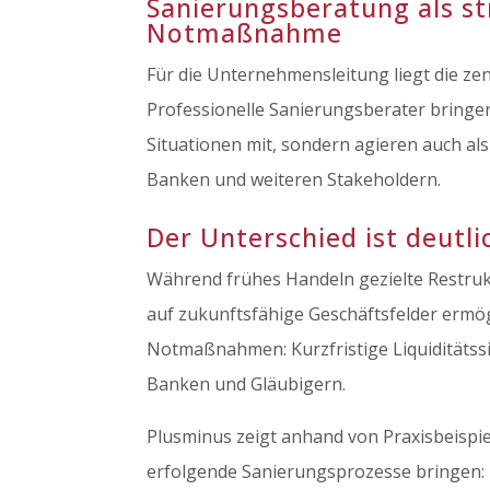
Sanierungsberatung als st
Notmaßnahme
Für die Unternehmensleitung liegt die zen
Professionelle Sanierungsberater bringen
Situationen mit, sondern agieren auch al
Banken und weiteren Stakeholdern.
Der Unterschied ist deutli
Während frühes Handeln gezielte Restru
auf zukunftsfähige Geschäftsfelder ermög
Notmaßnahmen: Kurzfristige Liquiditätssi
Banken und Gläubigern.
Plusminus zeigt anhand von Praxisbeispie
erfolgende Sanierungsprozesse bringen