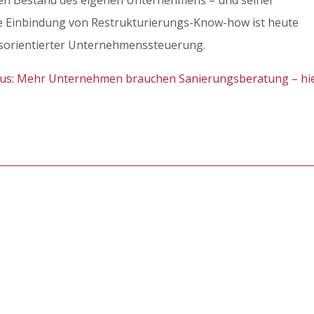
en Bestand des eigenen Unternehmens – und seiner
ve Einbindung von Restrukturierungs-Know-how ist heute
tsorientierter Unternehmenssteuerung.
inus: Mehr Unternehmen brauchen Sanierungsberatung – hi