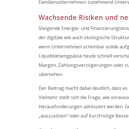
Familienunternehmen zunehmend Unterst
Wachsende Risiken und n
Steigende Energie- und Finanzierungskos
der digitale wie auch ökologische Strukt
wenn Unternehmen scheinbar solide aufg
Liquiditätsengpässe heute schnell versc
Margen, Zahlungsverzögerungen oder zu 
übersehen.
Der Beitrag macht dabei deutlich, dass e
Vielmehr stellt sich die Frage, wie vorau
Herausforderungen adressiert werden. Ge
„auszusitzen“ oder auf kurzfristige Besse