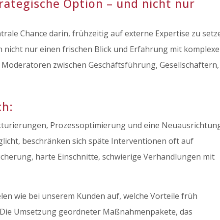
rategische Option – und nicht nur
trale Chance darin, frühzeitig auf externe Expertise zu setz
 nicht nur einen frischen Blick und Erfahrung mit komplex
s Moderatoren zwischen Geschäftsführung, Gesellschaftern,
ch:
kturierungen, Prozessoptimierung und eine Neuausrichtun
licht, beschränken sich späte Interventionen oft auf
cherung, harte Einschnitte, schwierige Verhandlungen mit
len wie bei unserem Kunden auf, welche Vorteile früh
: Die Umsetzung geordneter Maßnahmenpakete, das