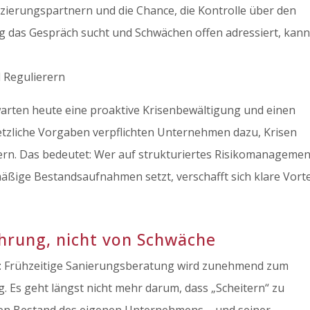
zierungspartnern und die Chance, die Kontrolle über den
ig das Gespräch sucht und Schwächen offen adressiert, kan
 Regulierern
arten heute eine proaktive Krisenbewältigung und einen
etzliche Vorgaben verpflichten Unternehmen dazu, Krisen
rn. Das bedeutet: Wer auf strukturiertes Risikomanagemen
äßige Bestandsaufnahmen setzt, verschafft sich klare Vorte
hrung, nicht von Schwäche
s: Frühzeitige Sanierungsberatung wird zunehmend zum
Es geht längst nicht mehr darum, dass „Scheitern“ zu