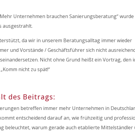
„Mehr Unternehmen brauchen Sanierungsberatung“ wurde 
 ausgestrahlt.
nterstützt, da wir in unserem Beratungsalltag immer wieder
ehmer und Vorstände / Geschäftsführer sich nicht ausreichen
einandersetzen. Nicht ohne Grund heißt ein Vortrag, den i
: „Komm nicht zu spät!“
t des Beitrags:
rderungen betreffen immer mehr Unternehmen in Deutschla
ommt entscheidend darauf an, wie frühzeitig und professio
rag beleuchtet, warum gerade auch etablierte Mittelständler