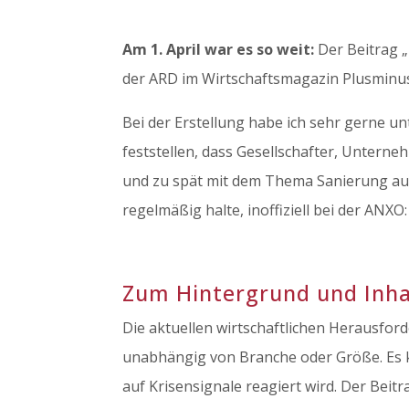
Am 1. April war es so weit:
Der Beitrag 
der ARD im Wirtschaftsmagazin Plusminus
Bei der Erstellung habe ich sehr gerne u
feststellen, dass Gesellschafter, Untern
und zu spät mit dem Thema Sanierung aus
regelmäßig halte, inoffiziell bei der ANXO
Zum Hintergrund und Inhal
Die aktuellen wirtschaftlichen Herausfo
unabhängig von Branche oder Größe. Es k
auf Krisensignale reagiert wird. Der Beit