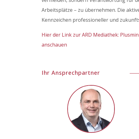
vermeiden, sondern Verantwortung für d
Arbeitsplätze – zu übernehmen. Die akti
Kennzeichen professioneller und zukunf
Hier der Link zur ARD Mediathek: Plusm
anschauen
Ihr Ansprechpartner