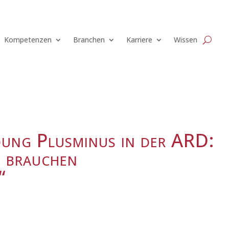
Kompetenzen
Branchen
Karriere
Wissen
dung Plusminus in der ARD:
 brauchen
“