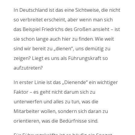
In Deutschland ist das eine Sichtweise, die nicht
so verbreitet erscheint, aber wenn man sich
das Beispiel Friedrichs des Großen ansieht – ist
sie schon lange auch hier zu finden. Wie weit
sind wir bereit zu „dienen“, uns demütig zu
zeigen? Liegt es uns als Führungskraft so
aufzutreten?
In erster Linie ist das „Dienende“ ein wichtiger
Faktor – es geht nicht darum sich zu
unterwerfen und alles zu tun, was die
Mitarbeiter wollen, sondern sich daran zu
orientieren, was die Bedürfnisse sind.