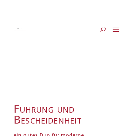
Führung und
Bescheidenheit
ein gutes Duo für moderne