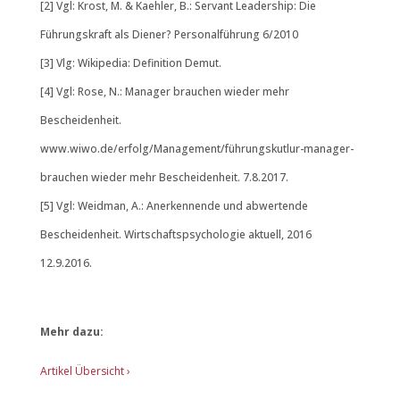
[2] Vgl: Krost, M. & Kaehler, B.: Servant Leadership: Die
Führungskraft als Diener? Personalführung 6/2010
[3] Vlg: Wikipedia: Definition Demut.
[4] Vgl: Rose, N.: Manager brauchen wieder mehr
Bescheidenheit.
www.wiwo.de/erfolg/Management/führungskutlur-manager-
brauchen wieder mehr Bescheidenheit. 7.8.2017.
[5] Vgl: Weidman, A.: Anerkennende und abwertende
Bescheidenheit. Wirtschaftspsychologie aktuell, 2016
12.9.2016.
Mehr dazu:
Artikel Übersicht
›