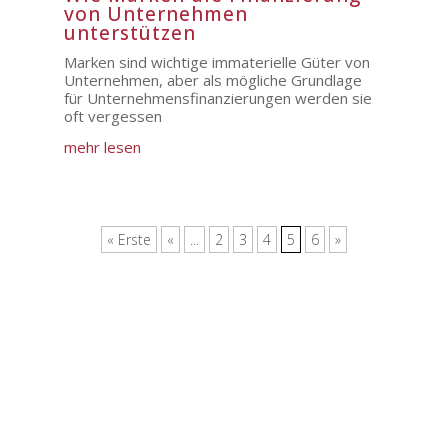
von Unternehmen
unterstützen
Marken sind wichtige immaterielle Güter von
Unternehmen, aber als mögliche Grundlage
für Unternehmensfinanzierungen werden sie
oft vergessen
mehr lesen
« Erste
«
...
2
3
4
5
6
»
KONTAKT