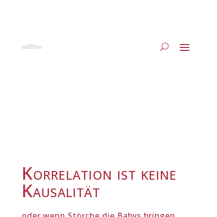
Korrelation ist keine
Kausalität
oder wenn Störche die Babys bringen