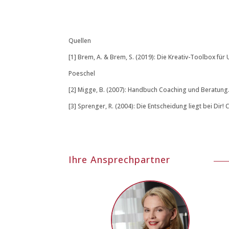
Quellen
[1] Brem, A. & Brem, S. (2019): Die Kreativ-Toolbox fü
Poeschel
[2] Migge, B. (2007): Handbuch Coaching und Beratung.
[3] Sprenger, R. (2004): Die Entscheidung liegt bei Dir
Ihre Ansprechpartner