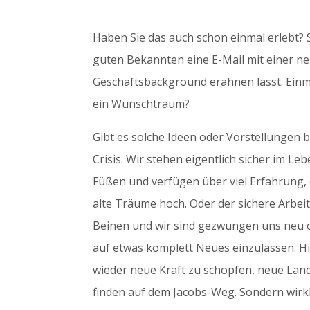
Haben Sie das auch schon einmal erlebt? 
guten Bekannten eine E-Mail mit einer n
Geschäftsbackground erahnen lässt. Einma
ein Wunschtraum?
Gibt es solche Ideen oder Vorstellungen b
Crisis. Wir stehen eigentlich sicher im Le
Füßen und verfügen über viel Erfahrung, d
alte Träume hoch. Oder der sichere Arbei
Beinen und wir sind gezwungen uns neu or
auf etwas komplett Neues einzulassen. Hi
wieder neue Kraft zu schöpfen, neue Länd
finden auf dem Jacobs-Weg. Sondern wirkl