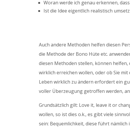
Woran werde ich genau erkennen, dass da
Ist die Idee eigentlich realistisch umset
Auch andere Methoden helfen diesen Pers
die Methode der Bono Hüte etc. anwenden,
diesen Methoden stellen, können helfen, d
wirklich erreichen wollen, oder ob Sie m
Leben wirklich zu ändern erfordert ein 
voller Überzeugung getroffen werden, an
Grundsätzlich gilt: Love it, leave it or c
wollen, so ist dies o.k., es gibt viele sin
sein: Bequemlichkeit, diese führt nämlic