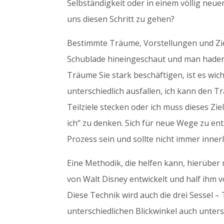
Selbständigkeit oder in einem völlig neue
uns diesen Schritt zu gehen?
Bestimmte Träume, Vorstellungen und Ziel
Schublade hineingeschaut und man hadert m
Träume Sie stark beschäftigen, ist es wi
unterschiedlich ausfallen, ich kann den Tr
Teilziele stecken oder ich muss dieses Zie
ich“ zu denken. Sich für neue Wege zu e
Prozess sein und sollte nicht immer innerl
Eine Methodik, die helfen kann, hierüber 
von Walt Disney entwickelt und half ihm 
Diese Technik wird auch die drei Sessel – 
unterschiedlichen Blickwinkel auch unters