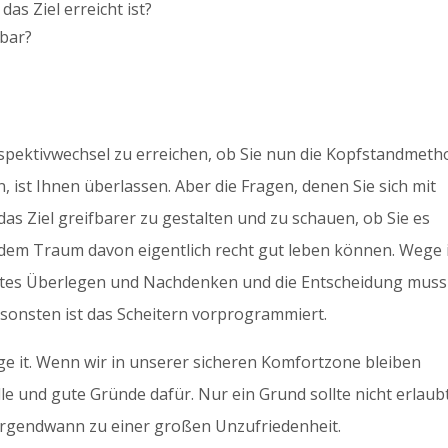
s Ziel erreicht ist?
zbar?
pektivwechsel zu erreichen, ob Sie nun die Kopfstandmeth
 ist Ihnen überlassen. Aber die Fragen, denen Sie sich mit
as Ziel greifbarer zu gestalten und zu schauen, ob Sie es
it dem Traum davon eigentlich recht gut leben können. Wege
gutes Überlegen und Nachdenken und die Entscheidung muss
sonsten ist das Scheitern vorprogrammiert.
hange it. Wenn wir in unserer sicheren Komfortzone bleiben
nvolle und gute Gründe dafür. Nur ein Grund sollte nicht erlaub
h irgendwann zu einer großen Unzufriedenheit.