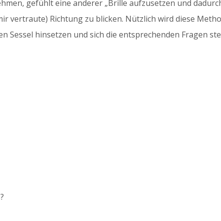
ehmen, gefühlt eine anderer „Brille aufzusetzen und dadurc
(mir vertraute) Richtung zu blicken. Nützlich wird diese Metho
chen Sessel hinsetzen und sich die entsprechenden Fragen ste
n?