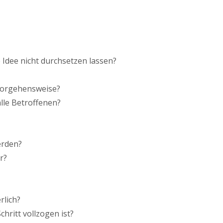
Idee nicht durchsetzen lassen?
 Vorgehensweise?
lle Betroffenen?
erden?
r?
rlich?
hritt vollzogen ist?