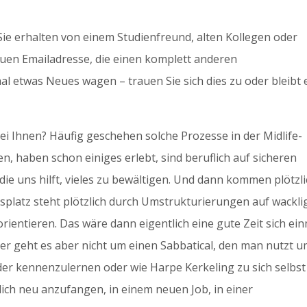
Sie erhalten von einem Studienfreund, alten Kollegen oder
euen Emailadresse, die einen komplett anderen
l etwas Neues wagen – trauen Sie sich dies zu oder bleibt 
ei Ihnen? Häufig geschehen solche Prozesse in der Midlife-
ben, haben schon einiges erlebt, sind beruflich auf sicheren
ie uns hilft, vieles zu bewältigen. Und dann kommen plötzl
tsplatz steht plötzlich durch Umstrukturierungen auf wackl
ientieren. Das wäre dann eigentlich eine gute Zeit sich ei
er geht es aber nicht um einen Sabbatical, den man nutzt 
er kennenzulernen oder wie Harpe Kerkeling zu sich selbst
ich neu anzufangen, in einem neuen Job, in einer