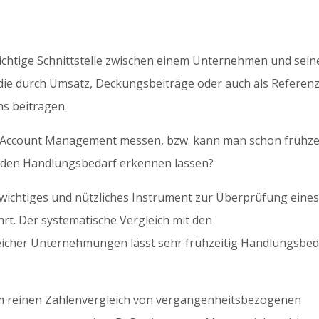
chtige Schnittstelle zwischen einem Unternehmen und sein
 die durch Umsatz, Deckungsbeiträge oder auch als Referen
s beitragen.
Key Account Management messen, bzw. kann man schon frühze
nden Handlungsbedarf erkennen lassen?
 wichtiges und nützliches Instrument zur Überprüfung eine
hrt. Der systematische Vergleich mit den
eicher Unternehmungen lässt sehr frühzeitig Handlungsbed
m reinen Zahlenvergleich von vergangenheitsbezogenen