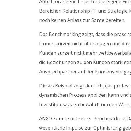
Abb. 1, orangene Linie) für die eigene F
Bereichen Relationship (1) und Strategie
noch keinen Anlass zur Sorge bereiten.
Das Benchmarking zeigt, dass die präsen
Firmen zurzeit nicht überzeugen und das
Kunden zurzeit nicht mehr wettbewerbsfäh
die Beziehungen zu den Kunden stark gesu
Ansprechpartner auf der Kundenseite ge
Dieses Beispiel zeigt deutlich, das prof
dynamischen Prozess abbilden kann und 
Investitionszyklen bewährt, um den Wach
ANXO konnte mit seiner Benchmarking Da
wesentliche Impulse zur Optimierung geb