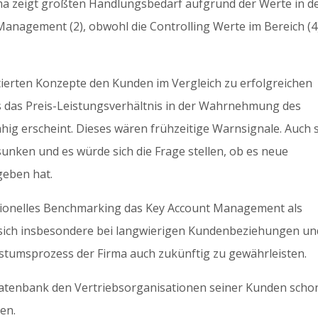
irma zeigt größten Handlungsbedarf aufgrund der Werte in d
 Management (2), obwohl die Controlling Werte im Bereich (4
tierten Konzepte den Kunden im Vergleich zu erfolgreichen
s das Preis-Leistungsverhältnis in der Wahrnehmung des
ig erscheint. Dieses wären frühzeitige Warnsignale. Auch 
nken und es würde sich die Frage stellen, ob es neue
geben hat.
essionelles Benchmarking das Key Account Management als
sich insbesondere bei langwierigen Kundenbeziehungen un
stumsprozess der Firma auch zukünftig zu gewährleisten.
tenbank den Vertriebsorganisationen seiner Kunden scho
en.