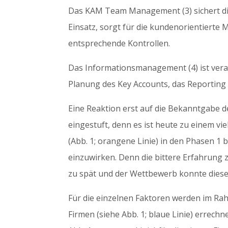
Das KAM Team Management (3) sichert die
Einsatz, sorgt für die kundenorientierte M
entsprechende Kontrollen.
Das Informationsmanagement (4) ist verant
Planung des Key Accounts, das Reporting 
Eine Reaktion erst auf die Bekanntgabe de
eingestuft, denn es ist heute zu einem v
(Abb. 1; orangene Linie) in den Phasen 1 b
einzuwirken. Denn die bittere Erfahrung ze
zu spät und der Wettbewerb konnte dieses
Für die einzelnen Faktoren werden im Ra
Firmen (siehe Abb. 1; blaue Linie) errech