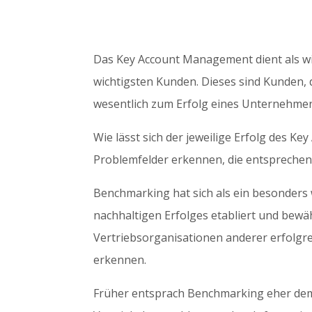
Das Key Account Management dient als wi
wichtigsten Kunden. Dieses sind Kunden,
wesentlich zum Erfolg eines Unternehmen
Wie lässt sich der jeweilige Erfolg des 
Problemfelder erkennen, die entspreche
Benchmarking hat sich als ein besonders
nachhaltigen Erfolges etabliert und bewä
Vertriebsorganisationen anderer erfolgr
erkennen.
Früher entsprach Benchmarking eher de