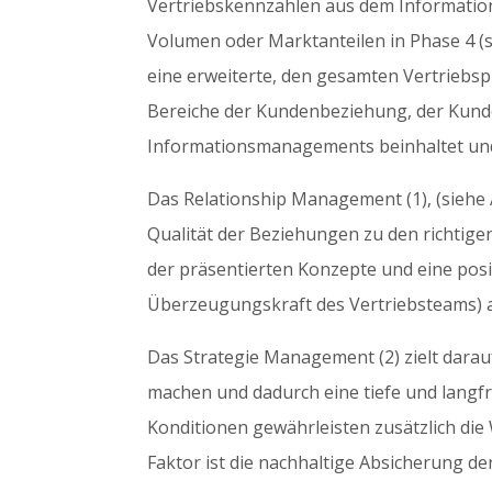
Vertriebskennzahlen aus dem Informatio
Volumen oder Marktanteilen in Phase 4 (
eine erweiterte, den gesamten Vertriebspr
Bereiche der Kundenbeziehung, der Kun
Informationsmanagements beinhaltet und d
Das Relationship Management (1), (siehe
Qualität der Beziehungen zu den richtig
der präsentierten Konzepte und eine pos
Überzeugungskraft des Vertriebsteams) a
Das Strategie Management (2) zielt darau
machen und dadurch eine tiefe und langfr
Konditionen gewährleisten zusätzlich die
Faktor ist die nachhaltige Absicherung d