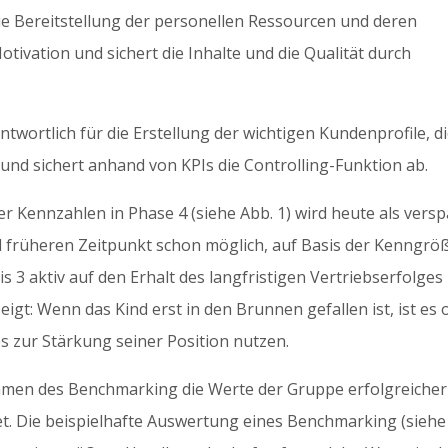
 Bereitstellung der personellen Ressourcen und deren
otivation und sichert die Inhalte und die Qualität durch
wortlich für die Erstellung der wichtigen Kundenprofile, d
und sichert anhand von KPIs die Controlling-Funktion ab.
r Kennzahlen in Phase 4 (siehe Abb. 1) wird heute als versp
iel früheren Zeitpunkt schon möglich, auf Basis der Kenngrö
is 3 aktiv auf den Erhalt des langfristigen Vertriebserfolges
igt: Wenn das Kind erst in den Brunnen gefallen ist, ist es 
 zur Stärkung seiner Position nutzen.
hmen des Benchmarking die Werte der Gruppe erfolgreicher
net. Die beispielhafte Auswertung eines Benchmarking (siehe