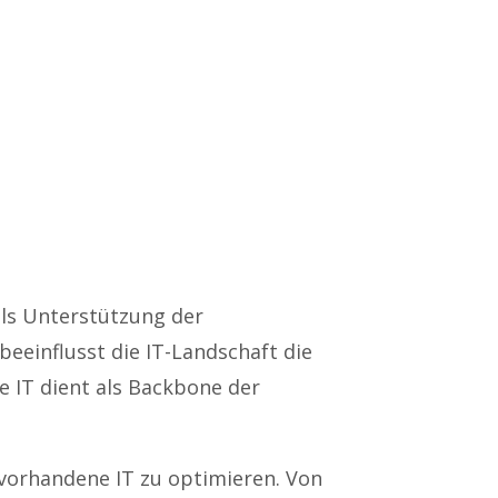
als Unterstützung der
eeinflusst die IT-Landschaft die
te IT dient als Backbone der
 vorhandene IT zu optimieren. Von