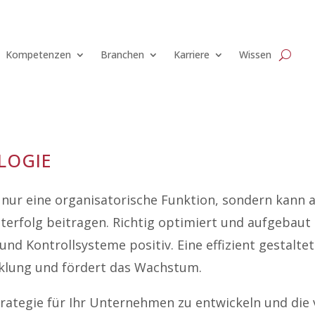
Kompetenzen
Branchen
Karriere
Wissen
logie
 nur eine organisatorische Funktion, sondern kann 
folg beitragen. Richtig optimiert und aufgebaut b
nd Kontrollsysteme positiv. Eine effizient gestalte
klung und fördert das Wachstum.
Strategie für Ihr Unternehmen zu entwickeln und die