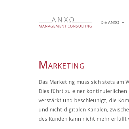
Die ANXO
Marketing
Das Marketing muss sich stets am W
Dies führt zu einer kontinuierliche
verstärkt und beschleunigt, die Kom
und nicht-digitalen Kanälen, zwisch
des Kunden kann nicht mehr erfüll