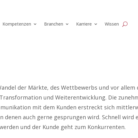
Kompetenzen
Branchen
Karriere
Wissen
andel der Märkte, des Wettbewerbs und vor allem 
n Transformation und Weiterentwicklung. Die zunehm
munikation mit dem Kunden erstreckt sich mittlerwei
en denen auch gerne gesprungen wird. Schnell wird 
t werden und der Kunde geht zum Konkurrenten.