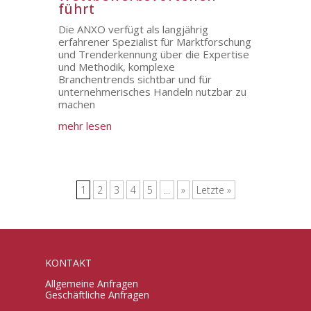
führt
Die ANXO verfügt als langjährig
erfahrener Spezialist für Marktforschung
und Trenderkennung über die Expertise
und Methodik, komplexe
Branchentrends sichtbar und für
unternehmerisches Handeln nutzbar zu
machen
mehr lesen
1
2
3
4
5
...
»
Letzte »
KONTAKT
Allgemeine Anfragen
Geschäftliche Anfragen