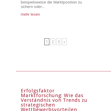
beispielsweise die Marktposition zu
sichern oder...
mehr lesen
1
2
3
»
Erfolgsfaktor
Marktforschung: Wie das
Verständnis von Trends zu
strategischen
Wettbewerbsvorteilen