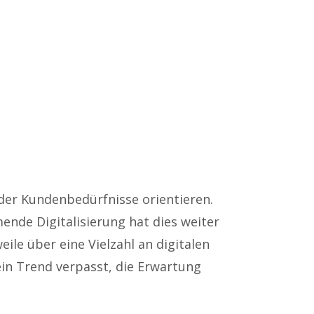
der Kundenbedürfnisse orientieren.
ende Digitalisierung hat dies weiter
le über eine Vielzahl an digitalen
ein Trend verpasst, die Erwartung