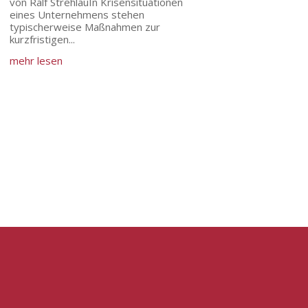
von Ralf StrehlauIn Krisensituationen
eines Unternehmens stehen
typischerweise Maßnahmen zur
kurzfristigen...
mehr lesen