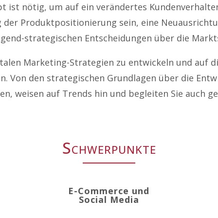
pt ist nötig, um auf ein verändertes Kundenverhalt
ng der Produktpositionierung sein, eine Neuausric
egend-strategischen Entscheidungen über die Markt
gitalen Marketing-Strategien zu entwickeln und auf
n. Von den strategischen Grundlagen über die Ent
een, weisen auf Trends hin und begleiten Sie auch 
Schwerpunkte
E-Commerce und
Social Media