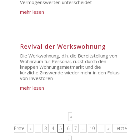
Vermögenswerten unterscheidet
mehr lesen
Revival der Werkswohnung
Die Werkwohnung, d.h. die Bereitstellung von
Wohnraum für Personal, rückt durch den
knappen Wohnungsmietmarkt und die
kürzliche Zinswende wieder mehr in den Fokus
von Investoren
mehr lesen
«
Erste
«
...
3
4
5
6
7
...
10
...
»
Letzte
»