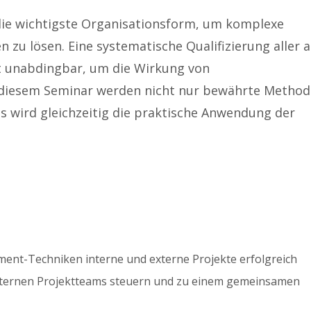
die wichtigste Organisationsform, um komplexe
zu lösen. Eine systematische Qualifizierung aller 
st unabdingbar, um die Wirkung von
 diesem Seminar werden nicht nur bewährte Metho
s wird gleichzeitig die praktische Anwendung der
ment-Techniken interne und externe Projekte erfolgreich
nternen Projektteams steuern und zu einem gemeinsamen