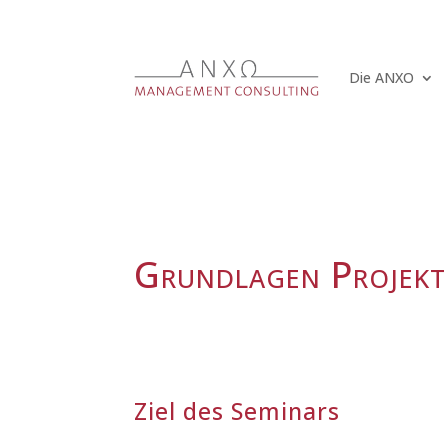
Die ANXO
Grundlagen Projek
Ziel des Seminars