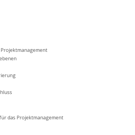
s Projektmanagement
tebenen
rierung
hluss
 für das Projektmanagement