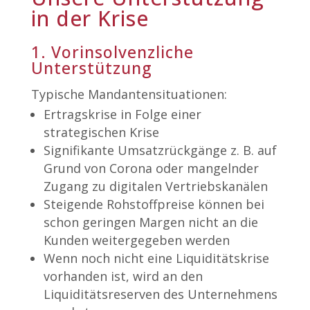
in der Krise
1. Vorinsolvenzliche
Unterstützung
Typische Mandantensituationen:
Ertragskrise in Folge einer
strategischen Krise
Signifikante Umsatzrückgänge z. B. auf
Grund von Corona oder mangelnder
Zugang zu digitalen Vertriebskanälen
Steigende Rohstoffpreise können bei
schon geringen Margen nicht an die
Kunden weitergegeben werden
Wenn noch nicht eine Liquiditätskrise
vorhanden ist, wird an den
Liquiditätsreserven des Unternehmens