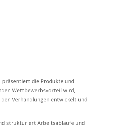
 präsentiert die Produkte und
nden Wettbewerbsvorteil wird,
d den Verhandlungen entwickelt und
nd strukturiert Arbeitsabläufe und