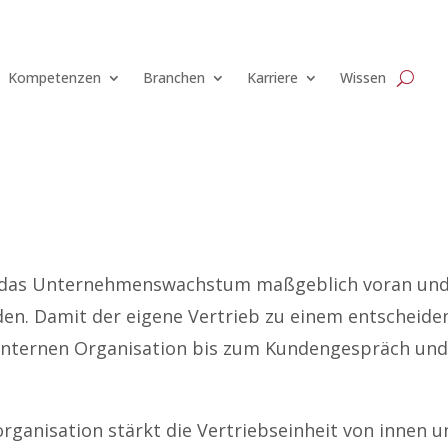
Kompetenzen
Branchen
Karriere
Wissen
bt das Unternehmenswachstum maßgeblich voran und
en. Damit der eigene Vertrieb zu einem entscheide
r internen Organisation bis zum Kundengespräch un
rganisation stärkt die Vertriebseinheit von innen u