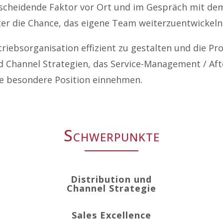
tscheidende Faktor vor Ort und im Gespräch mit dem
er die Chance, das eigene Team weiterzuentwickeln 
triebsorganisation effizient zu gestalten und die P
nd Channel Strategien, das Service-Management / Af
ne besondere Position einnehmen.
Schwerpunkte
Distribution und
Channel Strategie
Sales Excellence