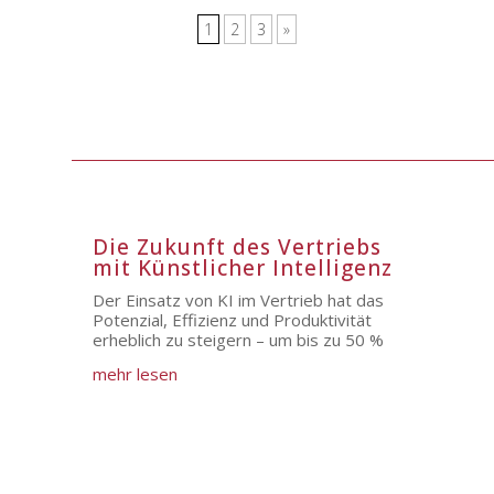
1
2
3
»
Die Zukunft des Vertriebs
mit Künstlicher Intelligenz
Der Einsatz von KI im Vertrieb hat das
Potenzial, Effizienz und Produktivität
erheblich zu steigern – um bis zu 50 %
mehr lesen