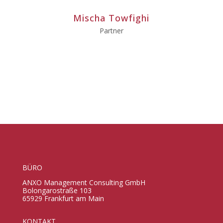
Mischa Towfighi
Partner
BÜRO
ANXO Management Consulting GmbH
Bolongarostraße 103
65929 Frankfurt am Main
KONTAKT