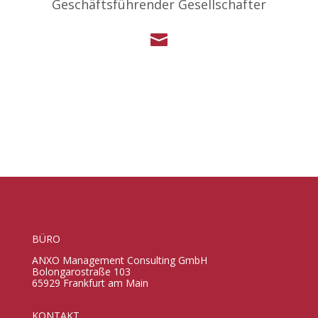
Geschäftsführender Gesellschafter

BÜRO
ANXO Management Consulting GmbH
Bolongarostraße 103
65929 Frankfurt am Main
KONTAKT