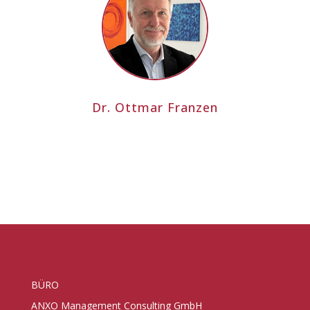
Dr. Ottmar Franzen
BÜRO
ANXO Management Consulting GmbH