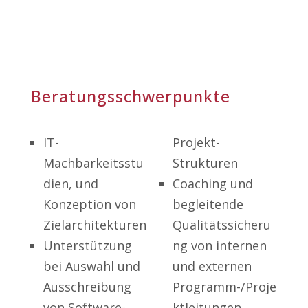
Beratungsschwerpunkte
IT-
Projekt-
Machbarkeitsstu
Strukturen
dien, und
Coaching und
Konzeption von
begleitende
Zielarchitekturen
Qualitätssicheru
Unterstützung
ng von internen
bei Auswahl und
und externen
Ausschreibung
Programm-/Proje
von Software-
ktleitungen