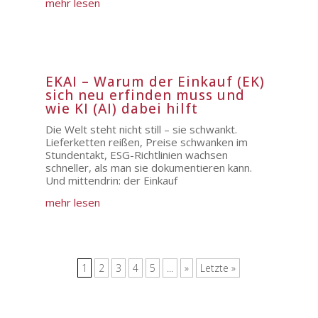
mehr lesen
EKAI – Warum der Einkauf (EK)
sich neu erfinden muss und
wie KI (AI) dabei hilft
Die Welt steht nicht still – sie schwankt.
Lieferketten reißen, Preise schwanken im
Stundentakt, ESG-Richtlinien wachsen
schneller, als man sie dokumentieren kann.
Und mittendrin: der Einkauf
mehr lesen
1
2
3
4
5
...
»
Letzte »