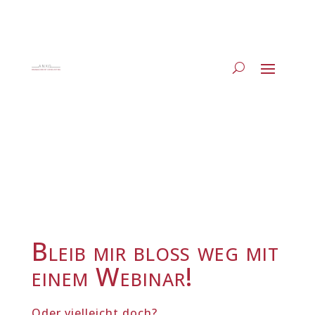
Bleib mir bloß weg mit
einem Webinar!
Oder vielleicht doch?