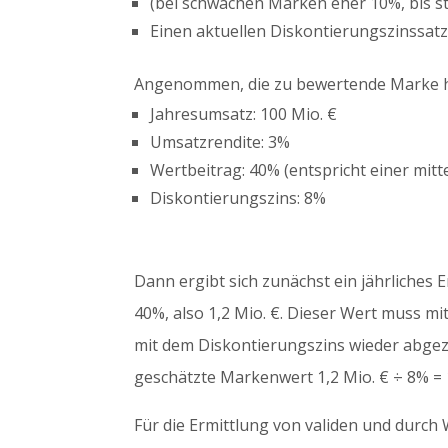
(bei schwachen Marken eher 10%, bis s
Einen aktuellen Diskontierungszinssatz
Angenommen, die zu bewertende Marke ha
Jahresumsatz: 100 Mio. €
Umsatzrendite: 3%
Wertbeitrag: 40% (entspricht einer mit
Diskontierungszins: 8%
Dann ergibt sich zunächst ein jährliches 
40%, also 1,2 Mio. €. Dieser Wert muss m
mit dem Diskontierungszins wieder abgezi
geschätzte Markenwert 1,2 Mio. € ÷ 8% = 
Für die Ermittlung von validen und durch