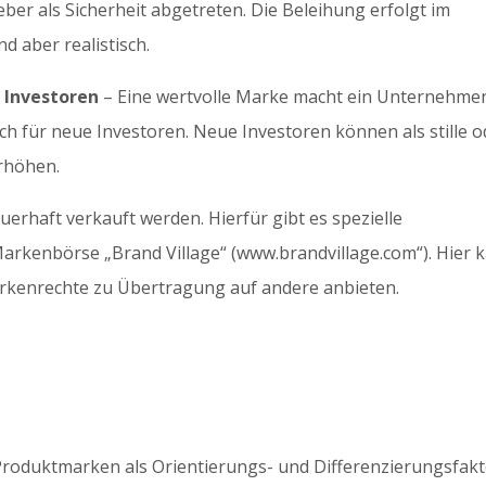
er als Sicherheit abgetreten. Die Beleihung erfolgt im
nd aber realistisch.
 Investoren
– Eine wertvolle Marke macht ein Unternehme
ch für neue Investoren. Neue Investoren können als stille o
erhöhen.
rhaft verkauft werden. Hierfür gibt es spezielle
-Markenbörse „Brand Village“ (www.brandvillage.com“). Hier 
rkenrechte zu Übertragung auf andere anbieten.
oduktmarken als Orientierungs- und Differenzierungsfak