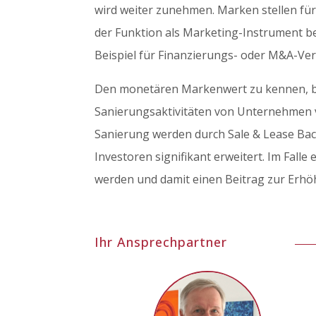
wird weiter zunehmen. Marken stellen fü
der Funktion als Marketing-Instrument b
Beispiel für Finanzierungs- oder M&A-Ve
Den monetären Markenwert zu kennen, bi
Sanierungsaktivitäten von Unternehmen vi
Sanierung werden durch Sale & Lease Ba
Investoren signifikant erweitert. Im Fal
werden und damit einen Beitrag zur Erhö
Ihr Ansprechpartner