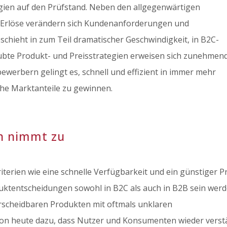
gien auf den Prüfstand. Neben den allgegenwärtigen
Erlöse verändern sich Kundenanforderungen und
chieht in zum Teil dramatischer Geschwindigkeit, in B2C-
ubte Produkt- und Preisstrategien erweisen sich zunehmend
ewerbern gelingt es, schnell und effizient in immer mehr
che Marktanteile zu gewinnen.
n nimmt zu
terien wie eine schnelle Verfügbarkeit und ein günstiger P
duktentscheidungen sowohl in B2C als auch in B2B sein werd
scheidbaren Produkten mit oftmals unklaren
chon heute dazu, dass Nutzer und Konsumenten wieder verst