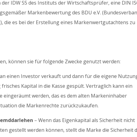
 der IDW S5 des Instituts der Wirtschaftsprüfer, eine DIN I
ungsgemäßer Markenbewertung des BDU e.V. (Bundesverba
 die es bei der Erstellung eines Markenwertgutachtens zu
den, können sie für folgende Zwecke genutzt werden:
an einen Investor verkauft und dann für die eigene Nutzun
g frisches Kapital in die Kasse gespült. Vertraglich kann ein
ke eingeräumt werden, das es dem alten Markeninhaber
 Situation die Markenrechte zurückzukaufen.
Fremddarlehen
– Wenn das Eigenkapital als Sicherheit nicht
n gestellt werden können, stellt die Marke die Sicherheit d