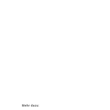
,
Mehr dazu: