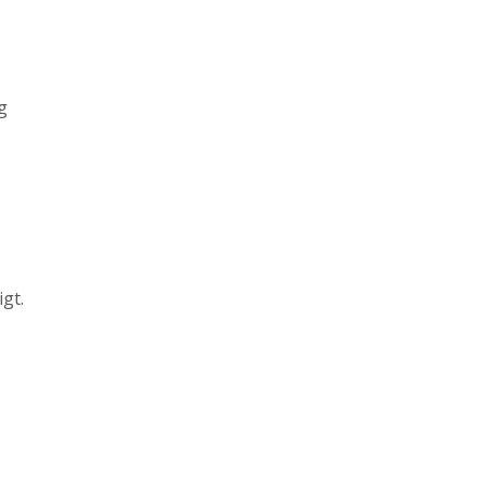
g
gt.