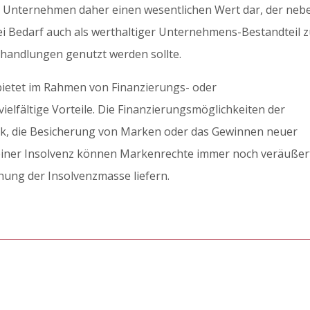
r Unternehmen daher einen wesentlichen Wert dar, der neb
ei Bedarf auch als werthaltiger Unternehmens-Bestandteil 
rhandlungen genutzt werden sollte.
etet im Rahmen von Finanzierungs- oder
elfältige Vorteile. Die Finanzierungsmöglichkeiten der
ck, die Besicherung von Marken oder das Gewinnen neuer
le einer Insolvenz können Markenrechte immer noch veräußer
hung der Insolvenzmasse liefern.