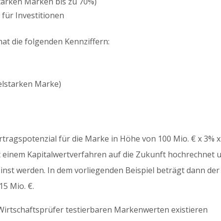
tarken Marken bis zu 70%)
 für Investitionen
t die folgenden Kennziffern:
telstarken Marke)
Ertragspotenzial für die Marke in Höhe von 100 Mio. € x 3% x
it einem Kapitalwertverfahren auf die Zukunft hochrechnet 
nst werden. In dem vorliegenden Beispiel beträgt dann der
15 Mio. €.
 Wirtschaftsprüfer testierbaren Markenwerten existieren