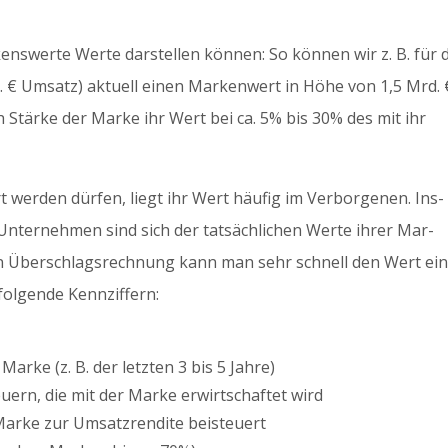
nswerte Werte darstellen können: So können wir z. B. für d
. € Umsatz) aktuell einen Markenwert in Höhe von 1,5 Mrd. 
ch Stärke der Marke ihr Wert bei ca. 5% bis 30% des mit ihr
t werden dürfen, liegt ihr Wert häufig im Verborgenen. Ins-
Unternehmen sind sich der tatsächlichen Werte ihrer Mar-
nen Überschlagsrechnung kann man sehr schnell den Wert ei
folgende Kennziffern:
arke (z. B. der letzten 3 bis 5 Jahre)
uern, die mit der Marke erwirtschaftet wird
Marke zur Umsatzrendite beisteuert