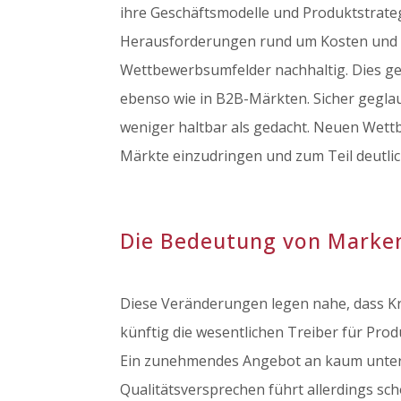
ihre Geschäftsmodelle und Produktstrate
Herausforderungen rund um Kosten und 
Wettbewerbsumfelder nachhaltig. Dies ges
ebenso wie in B2B-Märkten. Sicher gegla
weniger haltbar als gedacht. Neuen Wettb
Märkte einzudringen und zum Teil deutli
Die Bedeutung von Marke
Diese Veränderungen legen nahe, dass Kri
künftig die wesentlichen Treiber für Pro
Ein zunehmendes Angebot an kaum unter
Qualitätsversprechen führt allerdings s