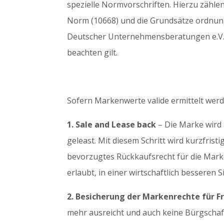
spezielle Normvorschriften. Hierzu zählen
Norm (10668) und die Grundsätze ordn
Deutscher Unternehmensberatungen e.V.),
beachten gilt.
Sofern Markenwerte valide ermittelt wer
1. Sale and Lease back
– Die Marke wird 
geleast. Mit diesem Schritt wird kurzfristi
bevorzugtes Rückkaufsrecht für die Mar
erlaubt, in einer wirtschaftlich besseren
2. Besicherung der Markenrechte für 
mehr ausreicht und auch keine Bürgschafte