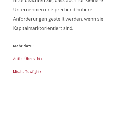
Bitte beachten Sie, dass auch für kleinere
Unternehmen entsprechend höhere
Anforderungen gestellt werden, wenn sie
Kapitalmarktorientiert sind.
Mehr dazu:
Artikel Übersicht
›
Mischa Towfighi ›