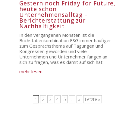
Gestern noch Friday for Future,
heute schon
Unternehmensalltag –
Berichterstattung zur
Nachhaltigkeit
In den vergangenen Monaten ist die
Buchstabenkombination ESG immer häufiger
zum Gesprächsthema auf Tagungen und
Kongressen geworden und viele
Unternehmen und Unternehmer fangen an
sich zu fragen, was es damit auf sich hat
mehr lesen
1
2
3
4
5
...
»
Letzte »