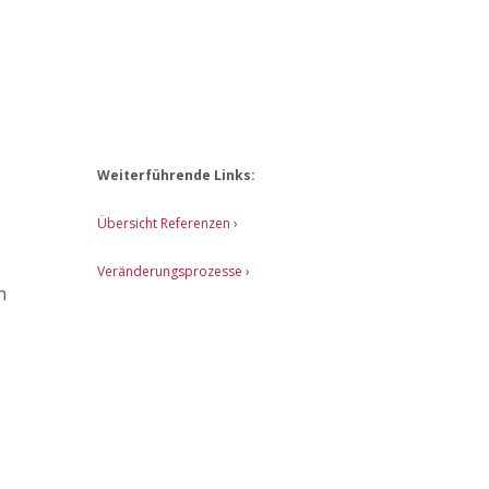
n
Weiterführende Links:
Übersicht Referenzen ›
Veränderungsprozesse ›
n