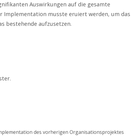
gnifikanten Auswirkungen auf die gesamte
der Implementation musste eruiert werden, um das
das bestehende aufzusetzen.
ster.
 Implementation des vorherigen Organisationsprojektes