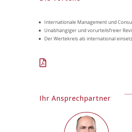
Internationale Management und Consu
Unabhängiger und vorurteilsfreier Rev
Der Wertekreis als international einse

Ihr Ansprechpartner