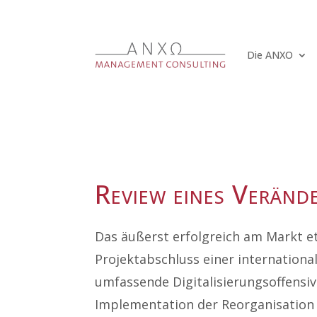
Die ANXO
Review eines Veränd
Das äußerst erfolgreich am Markt e
Projektabschluss einer international
umfassende Digitalisierungsoffensive
Implementation der Reorganisation