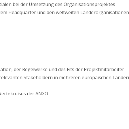
tialen bei der Umsetzung des Organisationsprojektes
 dem Headquarter und den weltweiten Länderorganisatione
sation, der Regelwerke und des Fits der Projektmitarbeiter
 relevanten Stakeholdern in mehreren europäischen Länder
Wertekreises der ANXO