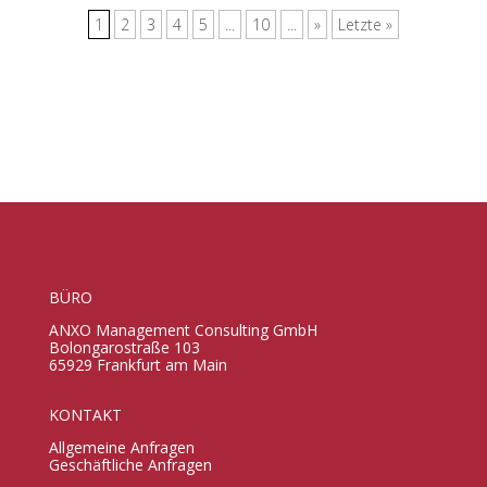
1
2
3
4
5
...
10
...
»
Letzte »
BÜRO
ANXO Management Consulting GmbH
Bolongarostraße 103
65929 Frankfurt am Main
KONTAKT
Allgemeine Anfragen
Geschäftliche Anfragen