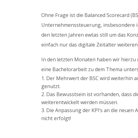
Ohne Frage ist die Balanced Scorecard (BS
Unternehmenssteuerung, insbesondere im B
den letzten Jahren ewtas still um das Kon
einfach nur das digitale Zeitalter weitere
In den letzten Monaten haben wir hierzu 
eine Bachelorarbeit zu dem Thema unters
Der Mehrwert der BSC wird weiterhin a
genutzt.
Das Bewusstsein ist vorhanden, dass die
weiterentwickelt werden müssen.
Die Anpassung der KPI‘s an die neuen 
nicht erfolgt!