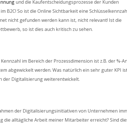
innung
und die Kaufentscheidungsprozesse der Kunden
 im B2C! So ist die Online Sichtbarkeit eine Schlüsselkennzah
t nicht gefunden werden kann ist, nicht relevant! Ist die
ttbewerb, so ist dies auch kritisch zu sehen.
 Kennzahl im Bereich der Prozessdimension ist z.B. der %-An
stem abgewickelt werden. Was natürlich ein sehr guter KPI is
 der Digitalisierung weiterentwickelt.
m Rahmen der Digitalisierungsinitiativen von Unternehmen im
ung die alltägliche Arbeit meiner Mitarbeiter erreicht? Sind di