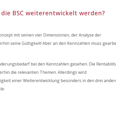
 die BSC weiterentwickelt werden?
onzept mit seinen vier Dimensionen, der Analyse der
hin seine Gültigkeit! Aber an den Kennzahlen muss gearbe
derungsbedarf bei den Kennzahlen gesehen. Die Rentabilitä
erhin die relevanten Themen. Allerdings wird
gkeit einer Weiterentwicklung besonders in den drei ande
le: