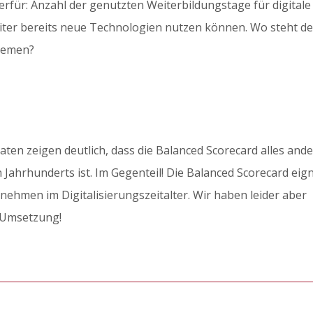
ierfür: Anzahl der genutzten Weiterbildungstage für digitale
iter bereits neue Technologien nutzen können. Wo steht de
stemen?
en zeigen deutlich, dass die Balanced Scorecard alles and
n Jahrhunderts ist. Im Gegenteil! Die Balanced Scorecard eig
nehmen im Digitalisierungszeitalter. Wir haben leider aber
 Umsetzung!