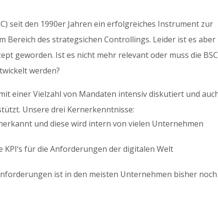
C) seit den 1990er Jahren ein erfolgreiches Instrument zur
ereich des strategsichen Controllings. Leider ist es aber 
zept geworden. Ist es nicht mehr relevant oder muss die BS
ntwickelt werden?
mit einer Vielzahl von Mandaten intensiv diskutiert und auc
tützt. Unsere drei Kernerkenntnisse:
nerkannt und diese wird intern von vielen Unternehmen
 KPI‘s für die Anforderungen der digitalen Welt
Anforderungen ist in den meisten Unternehmen bisher noch