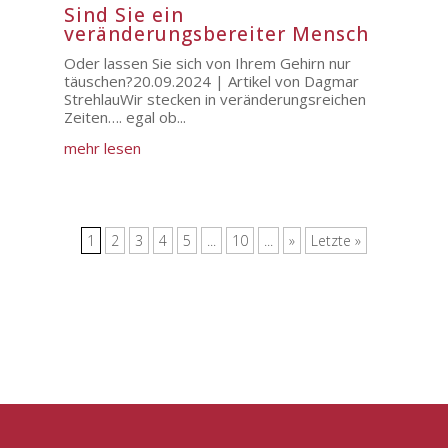
Sind Sie ein
veränderungsbereiter Mensch
Oder lassen Sie sich von Ihrem Gehirn nur
täuschen?20.09.2024 | Artikel von Dagmar
StrehlauWir stecken in veränderungsreichen
Zeiten…. egal ob...
mehr lesen
1
2
3
4
5
...
10
...
»
Letzte »